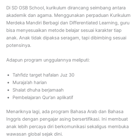
Di SD OSB School, kurikulum dirancang seimbang antara
akademik dan agama. Menggunakan perpaduan Kurikulum
Merdeka Mandiri Berbagi dan Differentiated Learning, guru
bisa menyesuaikan metode belajar sesuai karakter tiap
anak. Anak tidak dipaksa seragam, tapi dibimbing sesuai
potensinya.
Adapun program unggulannya meliputi:
Tahfidz target hafalan Juz 30
Muraja’ah harian
Shalat dhuha berjamaah
Pembelajaran Qur’an aplikatif
Menariknya lagi, ada program Bahasa Arab dan Bahasa
Inggris dengan pengajar asing bersertifikasi. Ini membuat
anak lebih percaya diri berkomunikasi sekaligus membuka
wawasan global sejak dini.