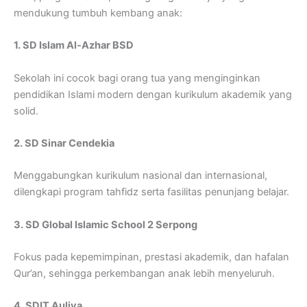
mendukung tumbuh kembang anak:
1. SD Islam Al-Azhar BSD
Sekolah ini cocok bagi orang tua yang menginginkan
pendidikan Islami modern dengan kurikulum akademik yang
solid.
2. SD Sinar Cendekia
Menggabungkan kurikulum nasional dan internasional,
dilengkapi program tahfidz serta fasilitas penunjang belajar.
3. SD Global Islamic School 2 Serpong
Fokus pada kepemimpinan, prestasi akademik, dan hafalan
Qur’an, sehingga perkembangan anak lebih menyeluruh.
4. SDIT Auliya