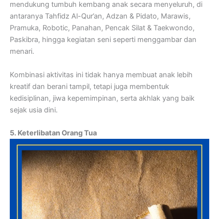
mendukung tumbuh kembang anak secara menyeluruh, di
antaranya Tahfidz Al-Qur’an, Adzan & Pidato, Marawis,
Pramuka, Robotic, Panahan, Pencak Silat & Taekwondo,
Paskibra, hingga kegiatan seni seperti menggambar dan
menari.
Kombinasi aktivitas ini tidak hanya membuat anak lebih
kreatif dan berani tampil, tetapi juga membentuk
kedisiplinan, jiwa kepemimpinan, serta akhlak yang baik
sejak usia dini.
5. Keterlibatan Orang Tua