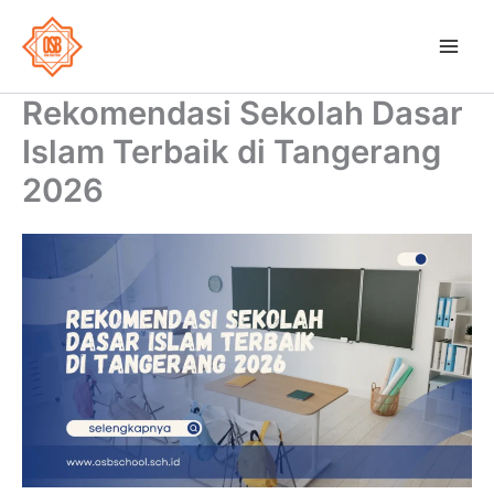
Skip
to
OSB School
content
Rekomendasi Sekolah Dasar
Islam Terbaik di Tangerang
2026