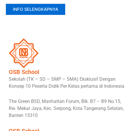
INFO SELENGKAPNYA
OSB School
Sekolah (TK – SD – SMP – SMA) Eksklusif Dengan
Konsep 10 Peserta Didik Per Kelas pertama di Indonesia
The Green BSD, Manhattan Forum, Blk. B7 – B9 No.15,
Rw. Mekar Jaya, Kec. Serpong, Kota Tangerang Selatan,
Banten 15310