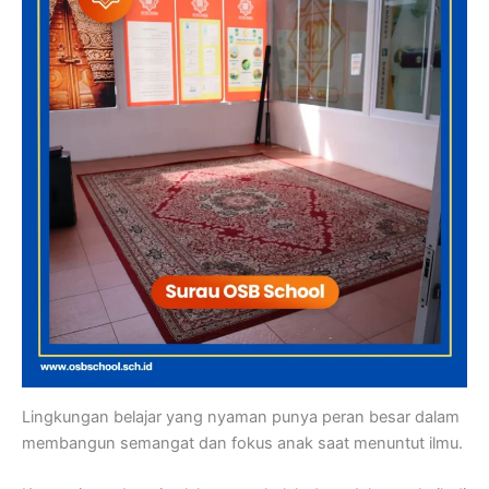
Lingkungan belajar yang nyaman punya peran besar dalam
membangun semangat dan fokus anak saat menuntut ilmu.