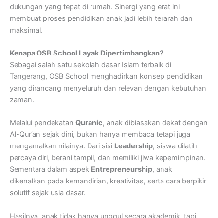
dukungan yang tepat di rumah. Sinergi yang erat ini
membuat proses pendidikan anak jadi lebih terarah dan
maksimal.
Kenapa OSB School Layak Dipertimbangkan?
Sebagai salah satu sekolah dasar Islam terbaik di
Tangerang, OSB School menghadirkan konsep pendidikan
yang dirancang menyeluruh dan relevan dengan kebutuhan
zaman.
Melalui pendekatan
Quranic
, anak dibiasakan dekat dengan
Al-Qur’an sejak dini, bukan hanya membaca tetapi juga
mengamalkan nilainya. Dari sisi
Leadership
, siswa dilatih
percaya diri, berani tampil, dan memiliki jiwa kepemimpinan.
Sementara dalam aspek
Entrepreneurship
, anak
dikenalkan pada kemandirian, kreativitas, serta cara berpikir
solutif sejak usia dasar.
Hasilnya, anak tidak hanya unggul secara akademik, tapi