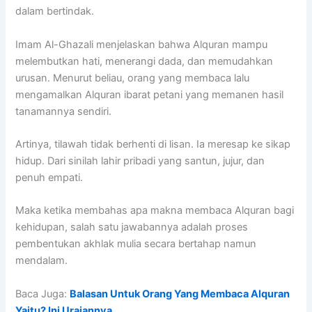
dalam bertindak.
Imam Al-Ghazali menjelaskan bahwa Alquran mampu
melembutkan hati, menerangi dada, dan memudahkan
urusan. Menurut beliau, orang yang membaca lalu
mengamalkan Alquran ibarat petani yang memanen hasil
tanamannya sendiri.
Artinya, tilawah tidak berhenti di lisan. Ia meresap ke sikap
hidup. Dari sinilah lahir pribadi yang santun, jujur, dan
penuh empati.
Maka ketika membahas apa makna membaca Alquran bagi
kehidupan, salah satu jawabannya adalah proses
pembentukan akhlak mulia secara bertahap namun
mendalam.
Baca Juga:
Balasan Untuk Orang Yang Membaca Alquran
Yaitu? Ini Uraiannya