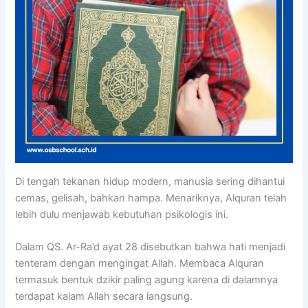
Di tengah tekanan hidup modern, manusia sering dihantui
cemas, gelisah, bahkan hampa. Menariknya, Alquran telah
lebih dulu menjawab kebutuhan psikologis ini.
Dalam QS. Ar-Ra’d ayat 28 disebutkan bahwa hati menjadi
tenteram dengan mengingat Allah. Membaca Alquran
termasuk bentuk dzikir paling agung karena di dalamnya
terdapat kalam Allah secara langsung.