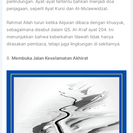
perlindungan. Ayat-ayat tertentu bahkan menjadi doa
penjagaan, seperti Ayat Kursi dan Al-Mu’awwidzat.
Rahmat Allah turun ketika Alquran dibaca dengan khusyuk,
sebagaimana disebut dalam QS. Al-A’raf ayat 204. Ini
menunjukkan bahwa keberkahan tilawah tidak hanya
dirasakan pembaca, tetapi juga lingkungan di sekitarnya.
8.
Membuka Jalan Keselamatan Akhirat