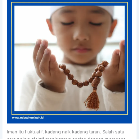
Iman itu fluktuatif, kadang naik kadang turun. Salah satu