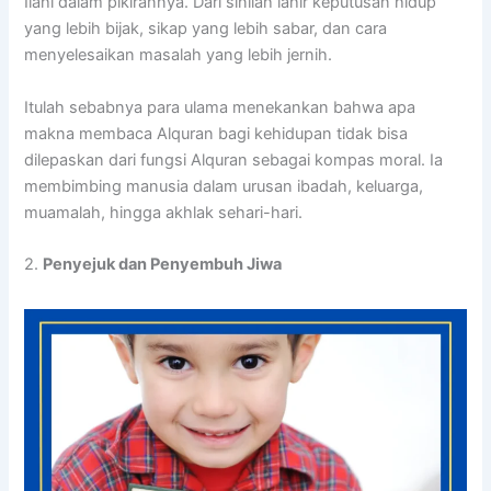
Ilahi dalam pikirannya. Dari sinilah lahir keputusan hidup
yang lebih bijak, sikap yang lebih sabar, dan cara
menyelesaikan masalah yang lebih jernih.
Itulah sebabnya para ulama menekankan bahwa apa
makna membaca Alquran bagi kehidupan tidak bisa
dilepaskan dari fungsi Alquran sebagai kompas moral. Ia
membimbing manusia dalam urusan ibadah, keluarga,
muamalah, hingga akhlak sehari-hari.
2.
Penyejuk dan Penyembuh Jiwa