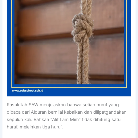
Rasulullah SAW menjelaskan bahwa setiap huruf yang
dibaca dari Alquran bernilai kebaikan dan dilipatgandakan
sepuluh kali. Bahkan “Alif Lam Mim” tidak dihitung satu
huruf, melainkan tiga huruf.