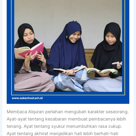
Membaca Alquran perlahan mengubah karakter seseorang.
Ayat-ayat tentang kesabaran membuat pembacanya lebih
tenang. Ayat tentang syukur menumbuhkan rasa cukup.
Ayat tentang akhirat menjadikan hati lebih berhati-hati