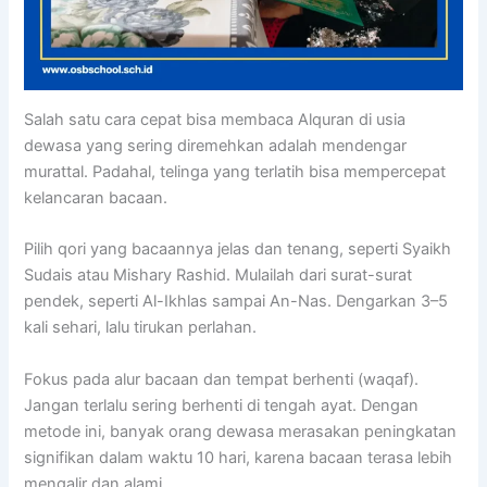
Salah satu cara cepat bisa membaca Alquran di usia
dewasa yang sering diremehkan adalah mendengar
murattal. Padahal, telinga yang terlatih bisa mempercepat
kelancaran bacaan.
Pilih qori yang bacaannya jelas dan tenang, seperti Syaikh
Sudais atau Mishary Rashid. Mulailah dari surat-surat
pendek, seperti Al-Ikhlas sampai An-Nas. Dengarkan 3–5
kali sehari, lalu tirukan perlahan.
Fokus pada alur bacaan dan tempat berhenti (waqaf).
Jangan terlalu sering berhenti di tengah ayat. Dengan
metode ini, banyak orang dewasa merasakan peningkatan
signifikan dalam waktu 10 hari, karena bacaan terasa lebih
mengalir dan alami.