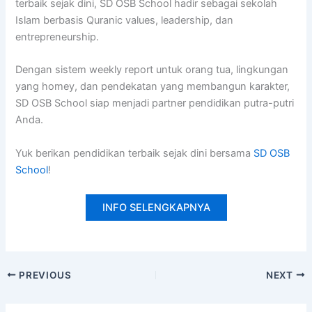
terbaik sejak dini, SD OSB School hadir sebagai sekolah
Islam berbasis Quranic values, leadership, dan
entrepreneurship.
Dengan sistem weekly report untuk orang tua, lingkungan
yang homey, dan pendekatan yang membangun karakter,
SD OSB School siap menjadi partner pendidikan putra-putri
Anda.
Yuk berikan pendidikan terbaik sejak dini bersama
SD OSB
School
!
INFO SELENGKAPNYA
PREVIOUS
NEXT