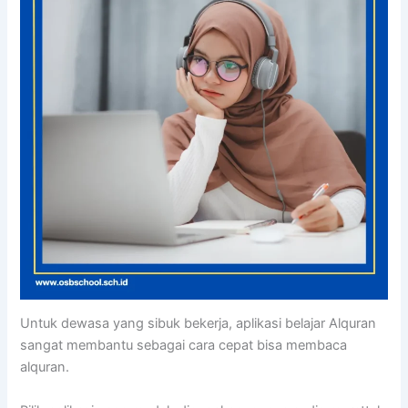
Untuk dewasa yang sibuk bekerja, aplikasi belajar Alquran
sangat membantu sebagai cara cepat bisa membaca
alquran.