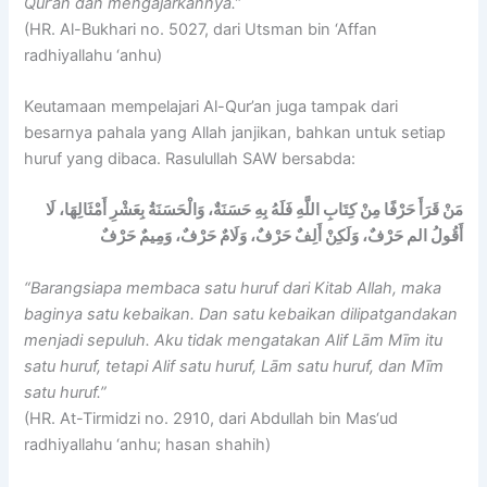
Qur’an dan mengajarkannya.”
(HR. Al-Bukhari no. 5027, dari Utsman bin ‘Affan
radhiyallahu ‘anhu)
Keutamaan mempelajari Al-Qur’an juga tampak dari
besarnya pahala yang Allah janjikan, bahkan untuk setiap
huruf yang dibaca. Rasulullah SAW bersabda:
مَنْ قَرَأَ حَرْفًا مِنْ كِتَابِ اللَّهِ فَلَهُ بِهِ حَسَنَةٌ، وَالْحَسَنَةُ بِعَشْرِ أَمْثَالِهَا، لَا
أَقُولُ الم حَرْفٌ، وَلَكِنْ أَلِفٌ حَرْفٌ، وَلَامٌ حَرْفٌ، وَمِيمٌ حَرْفٌ
“Barangsiapa membaca satu huruf dari Kitab Allah, maka
baginya satu kebaikan. Dan satu kebaikan dilipatgandakan
menjadi sepuluh. Aku tidak mengatakan Alif Lām Mīm itu
satu huruf, tetapi Alif satu huruf, Lām satu huruf, dan Mīm
satu huruf.”
(HR. At-Tirmidzi no. 2910, dari Abdullah bin Mas‘ud
radhiyallahu ‘anhu; hasan shahih)