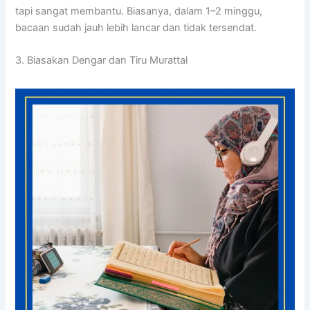
tapi sangat membantu. Biasanya, dalam 1–2 minggu,
bacaan sudah jauh lebih lancar dan tidak tersendat.
3. Biasakan Dengar dan Tiru Murattal