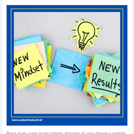
Rasa malu saat mulai belajar Alquran di usia dewasa adalah