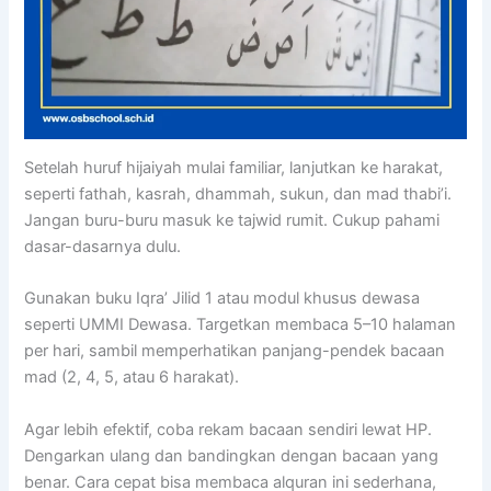
Setelah huruf hijaiyah mulai familiar, lanjutkan ke harakat,
seperti fathah, kasrah, dhammah, sukun, dan mad thabi’i.
Jangan buru-buru masuk ke tajwid rumit. Cukup pahami
dasar-dasarnya dulu.
Gunakan buku Iqra’ Jilid 1 atau modul khusus dewasa
seperti UMMI Dewasa. Targetkan membaca 5–10 halaman
per hari, sambil memperhatikan panjang-pendek bacaan
mad (2, 4, 5, atau 6 harakat).
Agar lebih efektif, coba rekam bacaan sendiri lewat HP.
Dengarkan ulang dan bandingkan dengan bacaan yang
benar. Cara cepat bisa membaca alquran ini sederhana,