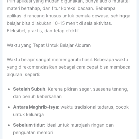
Pilih aplikasi yang mudah digunakan, punya audio murattal,
materi bertahap, dan fitur koreksi bacaan. Beberapa
aplikasi dirancang khusus untuk pemula dewasa, sehingga
belajar bisa dilakukan 10–15 menit di sela aktivitas.
Fleksibel, praktis, dan tetap efektif.
Waktu yang Tepat Untuk Belajar Alquran
Waktu belajar sangat memengaruhi hasil. Beberapa waktu
yang direkomendasikan sebagai cara cepat bisa membaca
alquran, seperti:
Setelah Subuh
. Karena pikiran segar, suasana tenang,
dan penuh keberkahan
Antara Maghrib–Isya
: waktu tradisional tadarus, cocok
untuk keluarga
Sebelum tidur
: ideal untuk murojaah ringan dan
penguatan memori