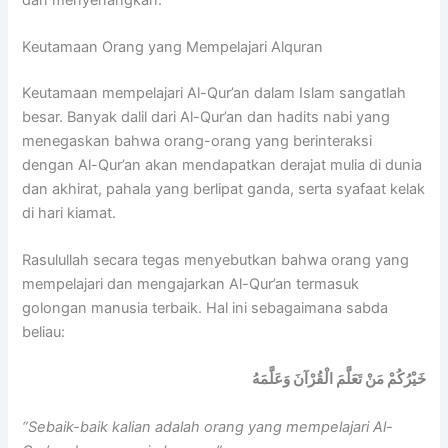
Keutamaan Orang yang Mempelajari Alquran
Keutamaan mempelajari Al-Qur’an dalam Islam sangatlah
besar. Banyak dalil dari Al-Qur’an dan hadits nabi yang
menegaskan bahwa orang-orang yang berinteraksi
dengan Al-Qur’an akan mendapatkan derajat mulia di dunia
dan akhirat, pahala yang berlipat ganda, serta syafaat kelak
di hari kiamat.
Rasulullah secara tegas menyebutkan bahwa orang yang
mempelajari dan mengajarkan Al-Qur’an termasuk
golongan manusia terbaik. Hal ini sebagaimana sabda
beliau:
خَيْرُكُمْ مَنْ تَعَلَّمَ الْقُرْآنَ وَعَلَّمَهُ
“Sebaik-baik kalian adalah orang yang mempelajari Al-