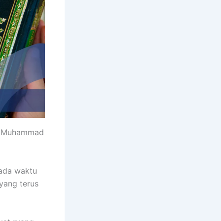
bi Muhammad
pada waktu
 yang terus