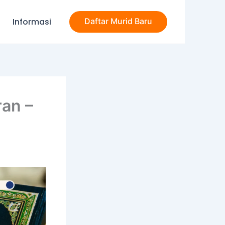
Informasi
Daftar Murid Baru
an –