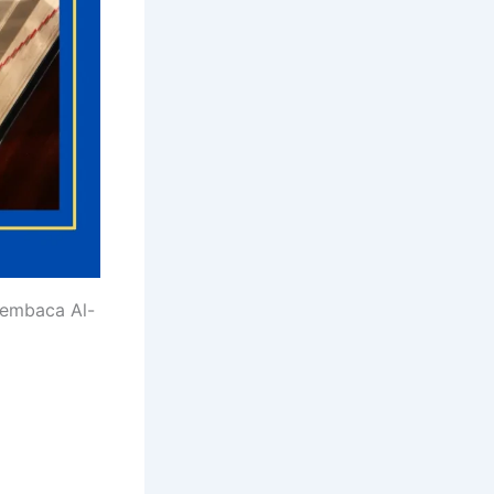
membaca Al-