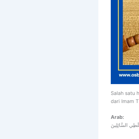
Salah satu 
dari Imam T
Arab:
ُعْطِي السَّائِلِينَ