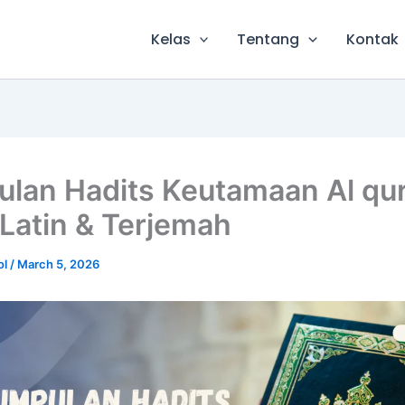
Kelas
Tentang
Kontak
lan Hadits Keutamaan Al qur
 Latin & Terjemah
ol
/
March 5, 2026