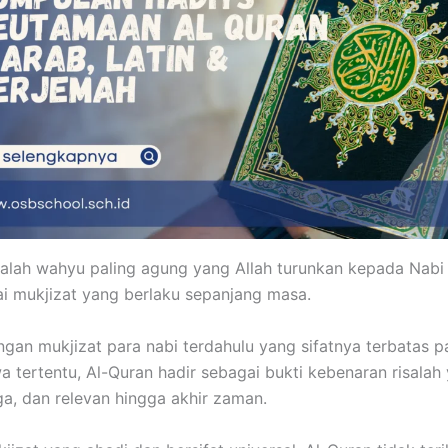
dalah wahyu paling agung yang Allah turunkan kepada Na
i mukjizat yang berlaku sepanjang masa.
gan mukjizat para nabi terdahulu yang sifatnya terbatas 
wa tertentu, Al-Quran hadir sebagai bukti kebenaran risalah
aga, dan relevan hingga akhir zaman.