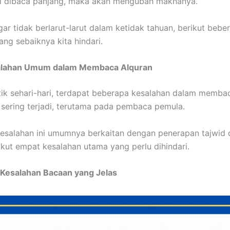
pi dibaca panjang, maka akan mengubah maknanya.
gar tidak berlarut-larut dalam ketidak tahuan, berikut bebe
ang sebaiknya kita hindari.
alahan Umum dalam Membaca Alquran
ik sehari-hari, terdapat beberapa kesalahan dalam memba
 sering terjadi, terutama pada pembaca pemula.
esalahan ini umumnya berkaitan dengan penerapan tajwid
rikut empat kesalahan utama yang perlu dihindari.
i, Kesalahan Bacaan yang Jelas