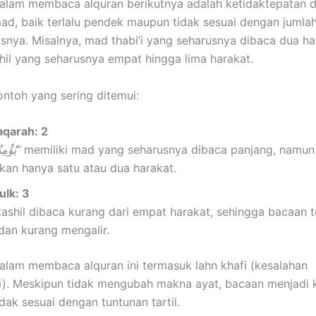
alam membaca alquran berikutnya adalah ketidaktepatan 
, baik terlalu pendek maupun tidak sesuai dengan jumlah
snya. Misalnya, mad thabi’i yang seharusnya dibaca dua ha
il yang seharusnya empat hingga lima harakat.
ntoh yang sering ditemui:
aqarah: 2
“يُؤْمِنُونَ”
memiliki mad yang seharusnya dibaca panjang, namun 
kan hanya satu atau dua harakat.
ulk: 3
ashil dibaca kurang dari empat harakat, sehingga bacaan t
dan kurang mengalir.
alam membaca alquran ini termasuk lahn khafi (kesalahan
). Meskipun tidak mengubah makna ayat, bacaan menjadi 
dak sesuai dengan tuntunan tartil.