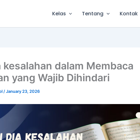
Kelas
Tentang
Kontak
ia kesalahan dalam Membaca
an yang Wajib Dihindari
ol
/
January 23, 2026