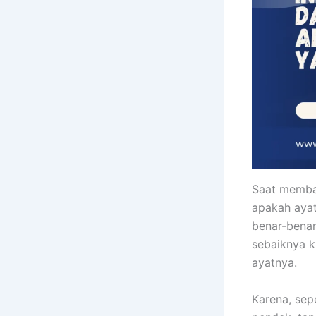
Saat membac
apakah ayat
benar-benar
sebaiknya k
ayatnya.
Karena, sep