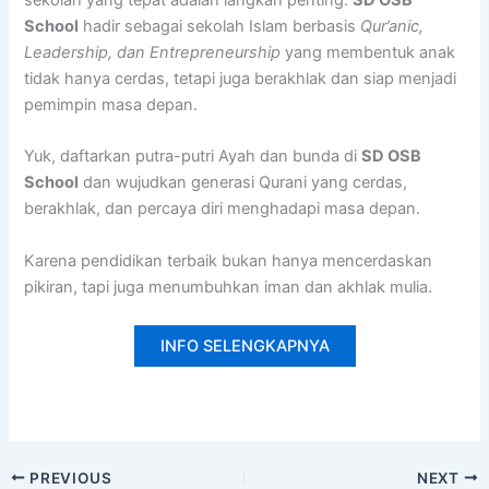
sekolah yang tepat adalah langkah penting.
SD OSB
School
hadir sebagai sekolah Islam berbasis
Qur’anic,
Leadership, dan Entrepreneurship
yang membentuk anak
tidak hanya cerdas, tetapi juga berakhlak dan siap menjadi
pemimpin masa depan.
Yuk, daftarkan putra-putri Ayah dan bunda di
SD OSB
School
dan wujudkan generasi Qurani yang cerdas,
berakhlak, dan percaya diri menghadapi masa depan.
Karena pendidikan terbaik bukan hanya mencerdaskan
pikiran, tapi juga menumbuhkan iman dan akhlak mulia.
INFO SELENGKAPNYA
PREVIOUS
NEXT