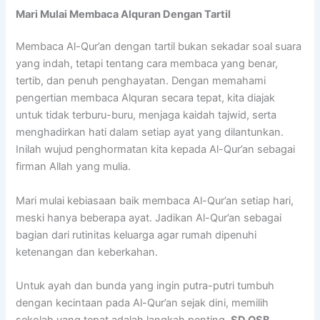
Mari Mulai Membaca Alquran Dengan Tartil
Membaca Al-Qur’an dengan tartil bukan sekadar soal suara
yang indah, tetapi tentang cara membaca yang benar,
tertib, dan penuh penghayatan. Dengan memahami
pengertian membaca Alquran secara tepat, kita diajak
untuk tidak terburu-buru, menjaga kaidah tajwid, serta
menghadirkan hati dalam setiap ayat yang dilantunkan.
Inilah wujud penghormatan kita kepada Al-Qur’an sebagai
firman Allah yang mulia.
Mari mulai kebiasaan baik membaca Al-Qur’an setiap hari,
meski hanya beberapa ayat. Jadikan Al-Qur’an sebagai
bagian dari rutinitas keluarga agar rumah dipenuhi
ketenangan dan keberkahan.
Untuk ayah dan bunda yang ingin putra-putri tumbuh
dengan kecintaan pada Al-Qur’an sejak dini, memilih