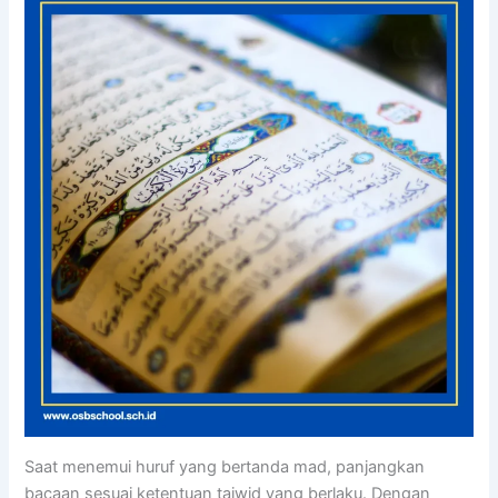
Saat menemui huruf yang bertanda mad, panjangkan
bacaan sesuai ketentuan tajwid yang berlaku. Dengan