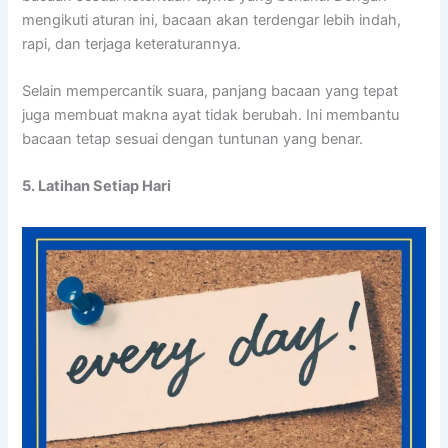
mengikuti aturan ini, bacaan akan terdengar lebih indah,
rapi, dan terjaga keteraturannya.
Selain mempercantik suara, panjang bacaan yang tepat
juga membuat makna ayat tidak berubah. Ini membantu
bacaan tetap sesuai dengan tuntunan yang benar.
5. Latihan Setiap Hari