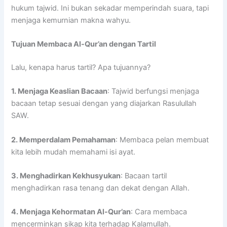
hukum tajwid. Ini bukan sekadar memperindah suara, tapi
menjaga kemurnian makna wahyu.
Tujuan Membaca Al-Qur’an dengan Tartil
Lalu, kenapa harus tartil? Apa tujuannya?
1. Menjaga Keaslian Bacaan
: Tajwid berfungsi menjaga
bacaan tetap sesuai dengan yang diajarkan Rasulullah
SAW.
2. Memperdalam Pemahaman
: Membaca pelan membuat
kita lebih mudah memahami isi ayat.
3. Menghadirkan Kekhusyukan
: Bacaan tartil
menghadirkan rasa tenang dan dekat dengan Allah.
4. Menjaga Kehormatan Al-Qur’an
: Cara membaca
mencerminkan sikap kita terhadap Kalamullah.