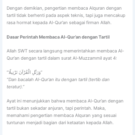
Dengan demikian, pengertian membaca Alquran dengan
tartil tidak berhenti pada aspek teknis, tapi juga mencakup
rasa hormat kepada Al-Qur’an sebagai firman Allah.
Dasar Perintah Membaca Al-Qur’an dengan Tartil
Allah SWT secara langsung memerintahkan membaca Al-
Qur’an dengan tartil dalam surat Al-Muzzammil ayat 4:
“وَرَتِّلِ الْقُرْآنَ تَرْتِيلًا”
“Dan bacalah Al-Qur’an itu dengan tartil (tertib dan
teratur).”
Ayat ini menunjukkan bahwa membaca Al-Qur’an dengan
tartil bukan sekadar anjuran, tapi perintah. Maka,
memahami pengertian membaca Alquran yang sesuai
tuntunan menjadi bagian dari ketaatan kepada Allah.