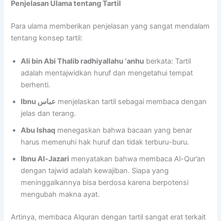
Penjelasan Ulama tentang Tartil
Para ulama memberikan penjelasan yang sangat mendalam
tentang konsep tartil:
Ali bin Abi Thalib radhiyallahu ‘anhu
berkata: Tartil
adalah mentajwidkan huruf dan mengetahui tempat
berhenti.
Ibnu عباس
menjelaskan tartil sebagai membaca dengan
jelas dan terang.
Abu Ishaq
menegaskan bahwa bacaan yang benar
harus memenuhi hak huruf dan tidak terburu-buru.
Ibnu Al-Jazari
menyatakan bahwa membaca Al-Qur’an
dengan tajwid adalah kewajiban. Siapa yang
meninggalkannya bisa berdosa karena berpotensi
mengubah makna ayat.
Artinya, membaca Alquran dengan tartil sangat erat terkait