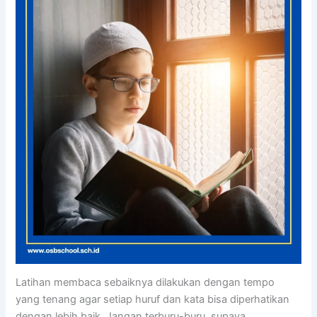
Latihan membaca sebaiknya dilakukan dengan tempo
yang tenang agar setiap huruf dan kata bisa diperhatikan
dengan lebih baik. Jangan terburu-buru, supaya