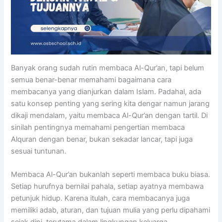
Banyak orang sudah rutin membaca Al-Qur’an, tapi belum
semua benar-benar memahami bagaimana cara
membacanya yang dianjurkan dalam Islam. Padahal, ada
satu konsep penting yang sering kita dengar namun jarang
dikaji mendalam, yaitu membaca Al-Qur’an dengan tartil. Di
sinilah pentingnya memahami pengertian membaca
Alquran dengan benar, bukan sekadar lancar, tapi juga
sesuai tuntunan.
Membaca Al-Qur’an bukanlah seperti membaca buku biasa.
Setiap hurufnya bernilai pahala, setiap ayatnya membawa
petunjuk hidup. Karena itulah, cara membacanya juga
memiliki adab, aturan, dan tujuan mulia yang perlu dipahami