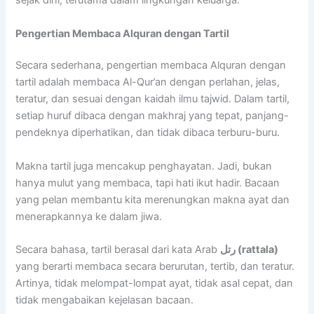
sejak dini, terutama dalam lingkungan keluarga.
Pengertian Membaca Alquran dengan Tartil
Secara sederhana, pengertian membaca Alquran dengan
tartil adalah membaca Al-Qur’an dengan perlahan, jelas,
teratur, dan sesuai dengan kaidah ilmu tajwid. Dalam tartil,
setiap huruf dibaca dengan makhraj yang tepat, panjang-
pendeknya diperhatikan, dan tidak dibaca terburu-buru.
Makna tartil juga mencakup penghayatan. Jadi, bukan
hanya mulut yang membaca, tapi hati ikut hadir. Bacaan
yang pelan membantu kita merenungkan makna ayat dan
menerapkannya ke dalam jiwa.
Secara bahasa, tartil berasal dari kata Arab
رتل (rattala)
yang berarti membaca secara berurutan, tertib, dan teratur.
Artinya, tidak melompat-lompat ayat, tidak asal cepat, dan
tidak mengabaikan kejelasan bacaan.