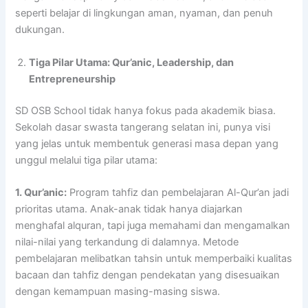
seperti belajar di lingkungan aman, nyaman, dan penuh
dukungan.
Tiga Pilar Utama: Qur’anic, Leadership, dan
Entrepreneurship
SD OSB School tidak hanya fokus pada akademik biasa.
Sekolah dasar swasta tangerang selatan ini, punya visi
yang jelas untuk membentuk generasi masa depan yang
unggul melalui tiga pilar utama:
1. Qur’anic:
Program tahfiz dan pembelajaran Al-Qur’an jadi
prioritas utama. Anak-anak tidak hanya diajarkan
menghafal alquran, tapi juga memahami dan mengamalkan
nilai-nilai yang terkandung di dalamnya. Metode
pembelajaran melibatkan tahsin untuk memperbaiki kualitas
bacaan dan tahfiz dengan pendekatan yang disesuaikan
dengan kemampuan masing-masing siswa.