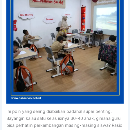
Ini poin yang sering diabaikan padahal super penting.
Bayangin kalau satu kelas isinya 30-40 anak, gimana guru
bisa perhatiin perkembangan masing-masing siswa? Rasio