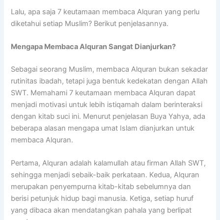
Lalu, apa saja 7 keutamaan membaca Alquran yang perlu
diketahui setiap Muslim? Berikut penjelasannya.
Mengapa Membaca Alquran Sangat Dianjurkan?
Sebagai seorang Muslim, membaca Alquran bukan sekadar
rutinitas ibadah, tetapi juga bentuk kedekatan dengan Allah
SWT. Memahami 7 keutamaan membaca Alquran dapat
menjadi motivasi untuk lebih istiqamah dalam berinteraksi
dengan kitab suci ini. Menurut penjelasan Buya Yahya, ada
beberapa alasan mengapa umat Islam dianjurkan untuk
membaca Alquran.
Pertama, Alquran adalah kalamullah atau firman Allah SWT,
sehingga menjadi sebaik-baik perkataan. Kedua, Alquran
merupakan penyempurna kitab-kitab sebelumnya dan
berisi petunjuk hidup bagi manusia. Ketiga, setiap huruf
yang dibaca akan mendatangkan pahala yang berlipat