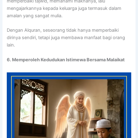
memperbaiki tajwid, memahami maknanya, lalu
mengajarkannya kepada keluarga juga termasuk dalam
amalan yang sangat mulia.
Dengan Alquran, seseorang tidak hanya memperbaiki
dirinya sendiri, tetapi juga membawa manfaat bagi orang
lain.
6. Memperoleh Kedudukan Istimewa Bersama Malaikat