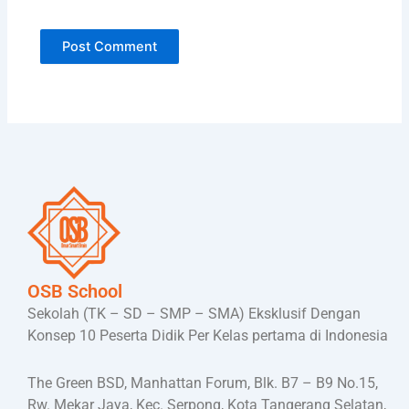
OSB School
Sekolah (TK – SD – SMP – SMA) Eksklusif Dengan
Konsep 10 Peserta Didik Per Kelas pertama di Indonesia
The Green BSD, Manhattan Forum, Blk. B7 – B9 No.15,
Rw. Mekar Jaya, Kec. Serpong, Kota Tangerang Selatan,