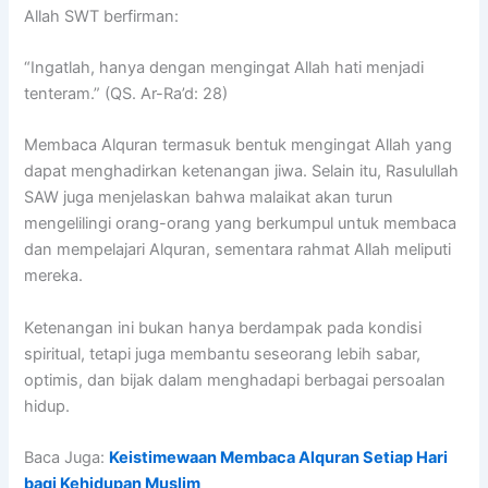
Allah SWT berfirman:
“Ingatlah, hanya dengan mengingat Allah hati menjadi
tenteram.” (QS. Ar-Ra’d: 28)
Membaca Alquran termasuk bentuk mengingat Allah yang
dapat menghadirkan ketenangan jiwa. Selain itu, Rasulullah
SAW juga menjelaskan bahwa malaikat akan turun
mengelilingi orang-orang yang berkumpul untuk membaca
dan mempelajari Alquran, sementara rahmat Allah meliputi
mereka.
Ketenangan ini bukan hanya berdampak pada kondisi
spiritual, tetapi juga membantu seseorang lebih sabar,
optimis, dan bijak dalam menghadapi berbagai persoalan
hidup.
Baca Juga:
Keistimewaan Membaca Alquran Setiap Hari
bagi Kehidupan Muslim