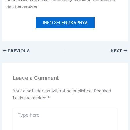
School dan wujudkan generasi Qurani yang berprestasi
dan berkarakter!
INFO SELENGKAPNYA
PREVIOUS
NEXT
Leave a Comment
Your email address will not be published.
Required
fields are marked
*
Type
here..