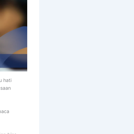
u hati
asaan
baca