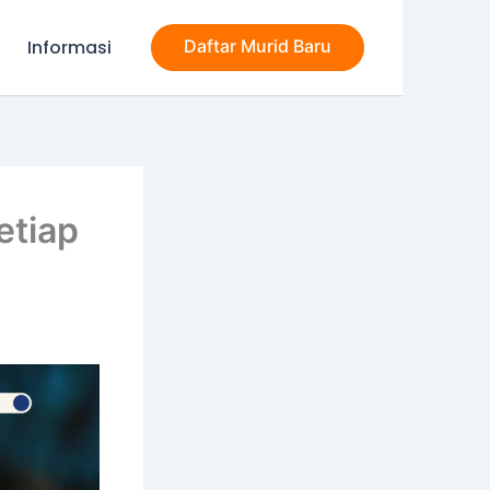
Informasi
Daftar Murid Baru
etiap