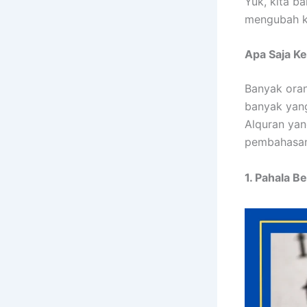
Yuk, kita b
mengubah ku
Apa Saja K
Banyak oran
banyak yan
Alquran yang
pembahasann
1. Pahala B