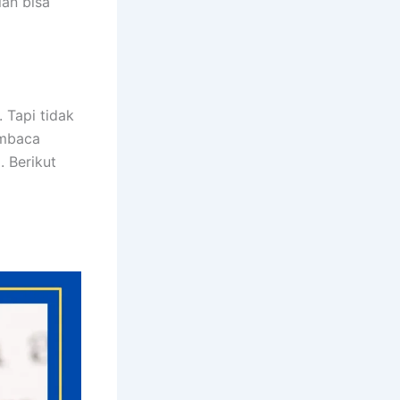
ian bisa
 Tapi tidak
embaca
. Berikut