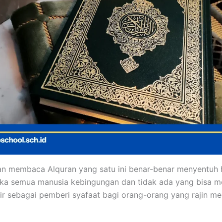
n membaca Alquran yang satu ini benar-benar menyentuh ha
ika semua manusia kebingungan dan tidak ada yang bisa m
ir sebagai pemberi syafaat bagi orang-orang yang rajin 