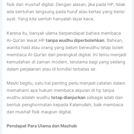
fisik dan mushaf digital. Dengan alasan, jika pada HP, tidak
ada sentuhan langsung pada huruf atau kertas yang berisi
ayat. Yang kita sentuh hanyalah layar kaca.
Karena itu, banyak ulama berpendapat bahwa membaca
Al-Qur’an lewat HP
tanpa wudhu diperbolehkan
. Bahkan,
wanita haid atau orang yang belum berwudhu tetap boleh
membaca Al-Qur’an dari perangkat digital. Ini tentu menjadi
kemudahan di zaman modern, terutama bagi yang sedang
dalam perjalanan atau di kondisi terbatas air.
Meski begitu, satu hal penting perlu menjadi catatan dalam
memahami apa hukum membaca alquran di hp tanpa
wudhu adalah wudhu
tetap dianjurkan
sebagai adab dan
bentuk penghormatan kepada Kalamullah, baik membaca
dari mushaf fisik maupun digital.
Pendapat Para Ulama dan Mazhab