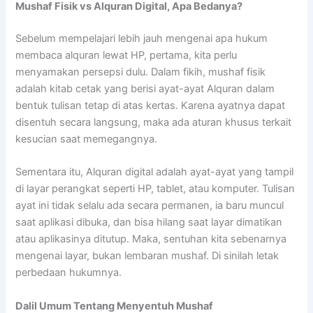
Mushaf Fisik vs Alquran Digital, Apa Bedanya?
Sebelum mempelajari lebih jauh mengenai apa hukum
membaca alquran lewat HP, pertama, kita perlu
menyamakan persepsi dulu. Dalam fikih, mushaf fisik
adalah kitab cetak yang berisi ayat-ayat Alquran dalam
bentuk tulisan tetap di atas kertas. Karena ayatnya dapat
disentuh secara langsung, maka ada aturan khusus terkait
kesucian saat memegangnya.
Sementara itu, Alquran digital adalah ayat-ayat yang tampil
di layar perangkat seperti HP, tablet, atau komputer. Tulisan
ayat ini tidak selalu ada secara permanen, ia baru muncul
saat aplikasi dibuka, dan bisa hilang saat layar dimatikan
atau aplikasinya ditutup. Maka, sentuhan kita sebenarnya
mengenai layar, bukan lembaran mushaf. Di sinilah letak
perbedaan hukumnya.
Dalil Umum Tentang Menyentuh Mushaf