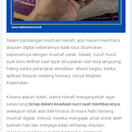
Dalam pandangan mazhab Hanafi, apa hukum membaca
alquran digital sebenarnya tidak bisa disamakan
sepenuhnya dengan mushaf cetak. Sebab, huruf-huruf
ayat baru terlihat saat layar dinyalakan dan bisa langsung
hilang ketika perangkat dimatikan. Meski begitu, ketika
aplikasi Alquran sedang terbuka, isinya tetaplah
Kalamullah.
Karena alasan itulah, ulama Hanafi menganjurkan agar
seseorang
tetap dalam keadaan suci saat membacanya
,
walaupun tidak ada dalil khusus di masa Nabi tentang
mushaf digital. Intinya, mereka mengajak umat untuk lebih
berhati-hati dan menjaga adab terhadap Alquran,