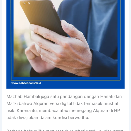
Mazhab Hambali juga satu pandangan dengan Hanafi dan
Maliki bahwa Alquran versi digital tidak termasuk mushaf
fisik. Karena itu, membaca atau memegang Alquran di HP
tidak diwajibkan dalam kondisi berwudhu.