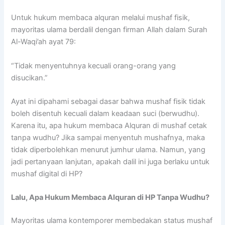
Untuk hukum membaca alquran melalui mushaf fisik,
mayoritas ulama berdalil dengan firman Allah dalam Surah
Al-Waqi’ah ayat 79:
“Tidak menyentuhnya kecuali orang-orang yang
disucikan.”
Ayat ini dipahami sebagai dasar bahwa mushaf fisik tidak
boleh disentuh kecuali dalam keadaan suci (berwudhu).
Karena itu, apa hukum membaca Alquran di mushaf cetak
tanpa wudhu? Jika sampai menyentuh mushafnya, maka
tidak diperbolehkan menurut jumhur ulama. Namun, yang
jadi pertanyaan lanjutan, apakah dalil ini juga berlaku untuk
mushaf digital di HP?
Lalu, Apa Hukum Membaca Alquran di HP Tanpa Wudhu?
Mayoritas ulama kontemporer membedakan status mushaf