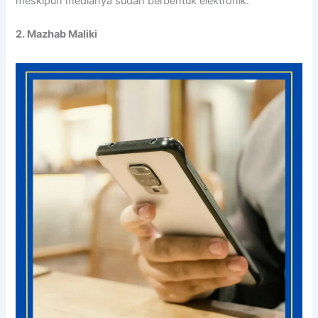
meskipun medianya sudah berbentuk elektronik.
2. Mazhab Maliki