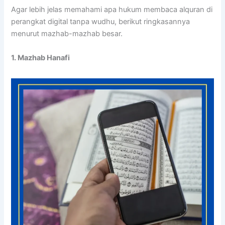
Agar lebih jelas memahami apa hukum membaca alquran di
perangkat digital tanpa wudhu, berikut ringkasannya
menurut mazhab-mazhab besar.
1. Mazhab Hanafi