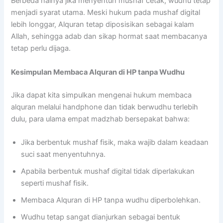
Berbeda halnya jika menyentuh mushaf cetak, wudhu tetap
menjadi syarat utama. Meski hukum pada mushaf digital
lebih longgar, Alquran tetap diposisikan sebagai kalam
Allah, sehingga adab dan sikap hormat saat membacanya
tetap perlu dijaga.
Kesimpulan Membaca Alquran di HP tanpa Wudhu
Jika dapat kita simpulkan mengenai hukum membaca
alquran melalui handphone dan tidak berwudhu terlebih
dulu, para ulama empat madzhab bersepakat bahwa:
Jika berbentuk mushaf fisik, maka wajib dalam keadaan
suci saat menyentuhnya.
Apabila berbentuk mushaf digital tidak diperlakukan
seperti mushaf fisik.
Membaca Alquran di HP tanpa wudhu diperbolehkan.
Wudhu tetap sangat dianjurkan sebagai bentuk