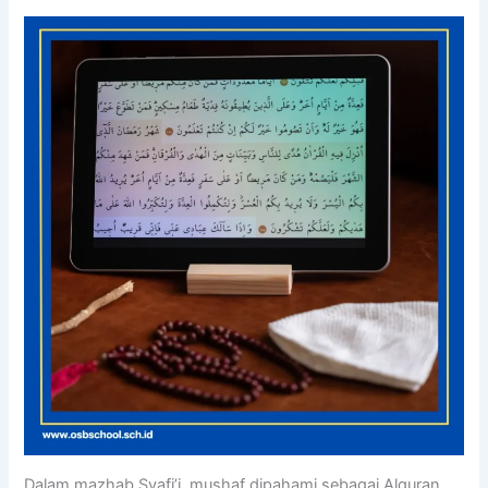
Dalam mazhab Syafi’i, mushaf dipahami sebagai Alquran