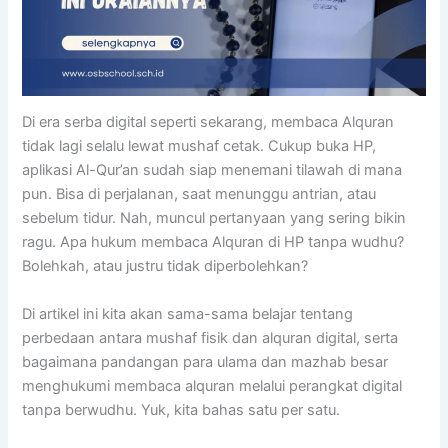
Di era serba digital seperti sekarang, membaca Alquran
tidak lagi selalu lewat mushaf cetak. Cukup buka HP,
aplikasi Al-Qur’an sudah siap menemani tilawah di mana
pun. Bisa di perjalanan, saat menunggu antrian, atau
sebelum tidur. Nah, muncul pertanyaan yang sering bikin
ragu. Apa hukum membaca Alquran di HP tanpa wudhu?
Bolehkah, atau justru tidak diperbolehkan?
Di artikel ini kita akan sama-sama belajar tentang
perbedaan antara mushaf fisik dan alquran digital, serta
bagaimana pandangan para ulama dan mazhab besar
menghukumi membaca alquran melalui perangkat digital
tanpa berwudhu. Yuk, kita bahas satu per satu.