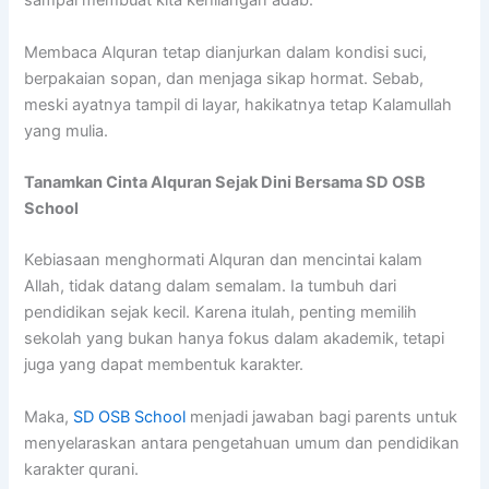
sampai membuat kita kehilangan adab.
Membaca Alquran tetap dianjurkan dalam kondisi suci,
berpakaian sopan, dan menjaga sikap hormat. Sebab,
meski ayatnya tampil di layar, hakikatnya tetap Kalamullah
yang mulia.
Tanamkan Cinta Alquran Sejak Dini Bersama SD OSB
School
Kebiasaan menghormati Alquran dan mencintai kalam
Allah, tidak datang dalam semalam. Ia tumbuh dari
pendidikan sejak kecil. Karena itulah, penting memilih
sekolah yang bukan hanya fokus dalam akademik, tetapi
juga yang dapat membentuk karakter.
Maka,
SD OSB School
menjadi jawaban bagi parents untuk
menyelaraskan antara pengetahuan umum dan pendidikan
karakter qurani.