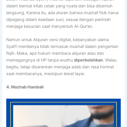
dalam bentuk kitab cetak yang nyata dan bisa disentuh
langsung. Karena itu, ada aturan bahwa mushaf fisik harus
dipegang dalam keadaan suci, sesuai dengan perintah
menjaga kesucian saat menyentuh Al-Qur’an.
Namun untuk Alquran versi digital, kebanyakan ulama
Syafi’i menilainya tidak termasuk mushaf dalam pengertian
fiqih. Maka, apa hukum membaca alquran atau dan
memegangnya di HP tanpa wudhu
diperbolehkan
. Walau
begitu, tetap disarankan menjaga adab dan rasa hormat
saat membacanya, meskipun lewat layar.
4. Mazhab Hambali