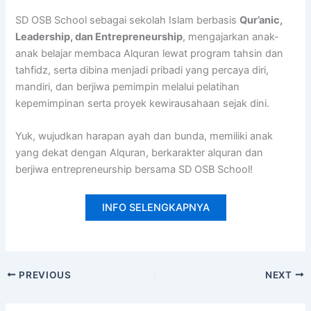
SD OSB School sebagai sekolah Islam berbasis
Qur’anic,
Leadership, dan Entrepreneurship
, mengajarkan anak-
anak belajar membaca Alquran lewat program tahsin dan
tahfidz, serta dibina menjadi pribadi yang percaya diri,
mandiri, dan berjiwa pemimpin melalui pelatihan
kepemimpinan serta proyek kewirausahaan sejak dini.
Yuk, wujudkan harapan ayah dan bunda, memiliki anak
yang dekat dengan Alquran, berkarakter alquran dan
berjiwa entrepreneurship bersama SD OSB School!
INFO SELENGKAPNYA
PREVIOUS
NEXT