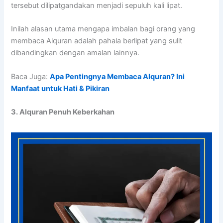
tersebut dilipatgandakan menjadi sepuluh kali lipat.
Inilah alasan utama mengapa imbalan bagi orang yang
membaca Alquran adalah pahala berlipat yang sulit
dibandingkan dengan amalan lainnya.
Baca Juga:
Apa Pentingnya Membaca Alquran? Ini
Manfaat untuk Hati & Pikiran
3. Alquran Penuh Keberkahan