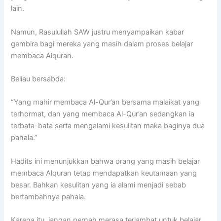
lain.
Namun, Rasulullah SAW justru menyampaikan kabar
gembira bagi mereka yang masih dalam proses belajar
membaca Alquran.
Beliau bersabda:
“Yang mahir membaca Al-Qur’an bersama malaikat yang
terhormat, dan yang membaca Al-Qur’an sedangkan ia
terbata-bata serta mengalami kesulitan maka baginya dua
pahala.”
Hadits ini menunjukkan bahwa orang yang masih belajar
membaca Alquran tetap mendapatkan keutamaan yang
besar. Bahkan kesulitan yang ia alami menjadi sebab
bertambahnya pahala.
Karena itu, jangan pernah merasa terlambat untuk belajar