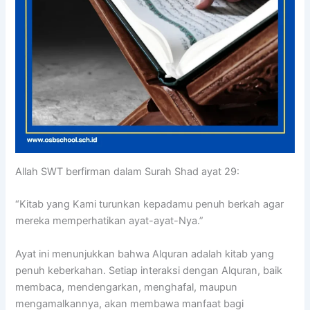
Allah SWT berfirman dalam Surah Shad ayat 29:
“Kitab yang Kami turunkan kepadamu penuh berkah agar
mereka memperhatikan ayat-ayat-Nya.”
Ayat ini menunjukkan bahwa Alquran adalah kitab yang
penuh keberkahan. Setiap interaksi dengan Alquran, baik
membaca, mendengarkan, menghafal, maupun
mengamalkannya, akan membawa manfaat bagi