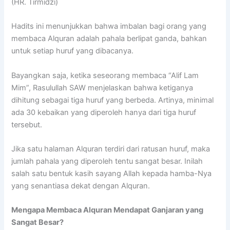
(HR. Tirmidzi)
Hadits ini menunjukkan bahwa imbalan bagi orang yang
membaca Alquran adalah pahala berlipat ganda, bahkan
untuk setiap huruf yang dibacanya.
Bayangkan saja, ketika seseorang membaca “Alif Lam
Mim”, Rasulullah SAW menjelaskan bahwa ketiganya
dihitung sebagai tiga huruf yang berbeda. Artinya, minimal
ada 30 kebaikan yang diperoleh hanya dari tiga huruf
tersebut.
Jika satu halaman Alquran terdiri dari ratusan huruf, maka
jumlah pahala yang diperoleh tentu sangat besar. Inilah
salah satu bentuk kasih sayang Allah kepada hamba-Nya
yang senantiasa dekat dengan Alquran.
Mengapa Membaca Alquran Mendapat Ganjaran yang
Sangat Besar?