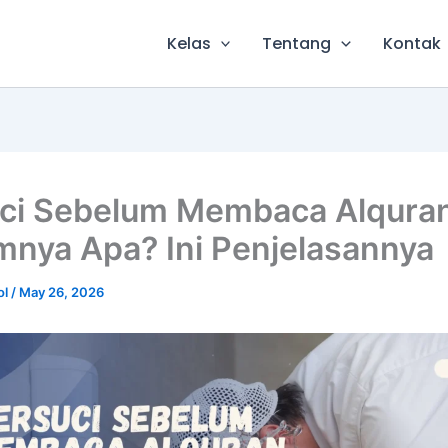
Kelas
Tentang
Kontak
ci Sebelum Membaca Alqura
nya Apa? Ini Penjelasannya
ol
/
May 26, 2026