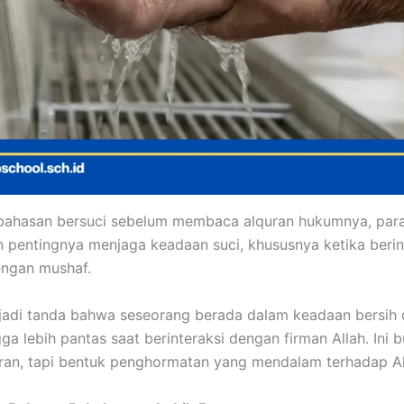
ahasan bersuci sebelum membaca alquran hukumnya, par
pentingnya menjaga keadaan suci, khususnya ketika berin
engan mushaf.
adi tanda bahwa seseorang berada dalam keadaan bersih 
gga lebih pantas saat berinteraksi dengan firman Allah. Ini 
ran, tapi bentuk penghormatan yang mendalam terhadap Al