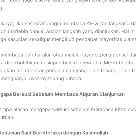
g.
iknya, jika seseorang ingin membaca Al-Qur’an langsung da
hu terlebih dahulu adalah langkah yang dianjurkan. Hal ini
ga kesucian sekaligus mengikuti pendapat mayoritas ulama
 membaca dari hafalan atau melalui layar seperti ponsel d
ka diperbolehkan meskipun belum berwudhu. Meski begitu,
i akan memberikan pengalaman yang lebih tenang, lebih f
h menghargai ayat-ayat yang dibaca.
gapa Bersuci Sebelum Membaca Alquran Dianjurkan
erapa alasan mengapa bersuci sebelum membaca kitab suci
jurkan.
Kesucian Saat Berinteraksi dengan Kalamullah