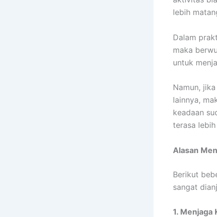
lebih matan
Dalam prakt
maka berwud
untuk menja
Namun, jika
lainnya, ma
keadaan suc
terasa lebi
Alasan Men
Berikut beb
sangat dian
1. Menjaga 