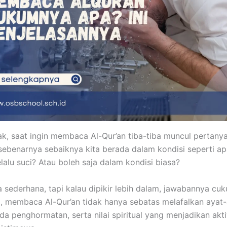
k, saat ingin membaca Al-Qur’an tiba-tiba muncul pertany
sebenarnya sebaiknya kita berada dalam kondisi seperti a
lalu suci? Atau boleh saja dalam kondisi biasa?
a sederhana, tapi kalau dipikir lebih dalam, jawabannya cuk
, membaca Al-Qur’an tidak hanya sebatas melafalkan ayat-
da penghormatan, serta nilai spiritual yang menjadikan aktiv