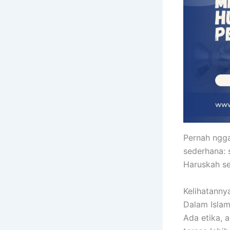
Pernah ngga
sederhana: 
Haruskah se
Kelihatanny
Dalam Islam
Ada etika, a