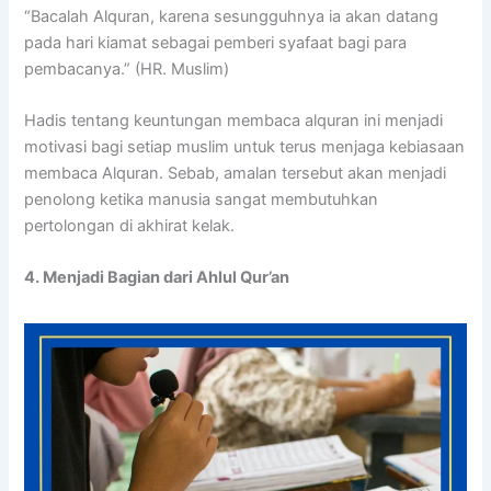
“Bacalah Alquran, karena sesungguhnya ia akan datang
pada hari kiamat sebagai pemberi syafaat bagi para
pembacanya.” (HR. Muslim)
Hadis tentang keuntungan membaca alquran ini menjadi
motivasi bagi setiap muslim untuk terus menjaga kebiasaan
membaca Alquran. Sebab, amalan tersebut akan menjadi
penolong ketika manusia sangat membutuhkan
pertolongan di akhirat kelak.
4. Menjadi Bagian dari Ahlul Qur’an