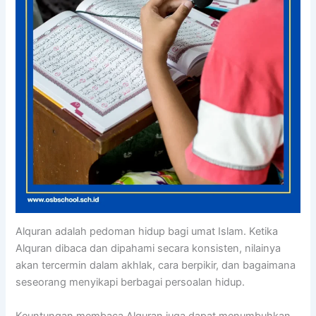
Alquran adalah pedoman hidup bagi umat Islam. Ketika
Alquran dibaca dan dipahami secara konsisten, nilainya
akan tercermin dalam akhlak, cara berpikir, dan bagaimana
seseorang menyikapi berbagai persoalan hidup.
Keuntungan membaca Alquran juga dapat menumbuhkan