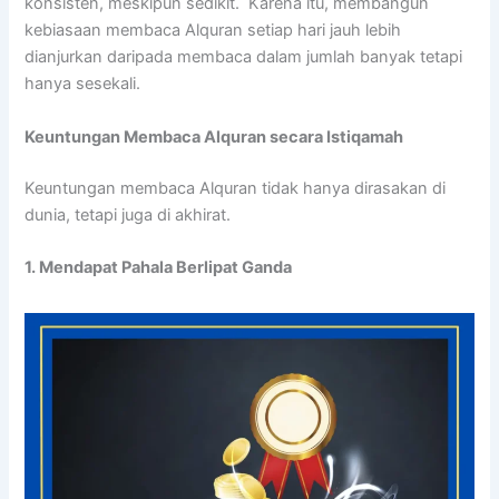
konsisten, meskipun sedikit. Karena itu, membangun
kebiasaan membaca Alquran setiap hari jauh lebih
dianjurkan daripada membaca dalam jumlah banyak tetapi
hanya sesekali.
Keuntungan Membaca Alquran secara Istiqamah
Keuntungan membaca Alquran tidak hanya dirasakan di
dunia, tetapi juga di akhirat.
1. Mendapat Pahala Berlipat Ganda