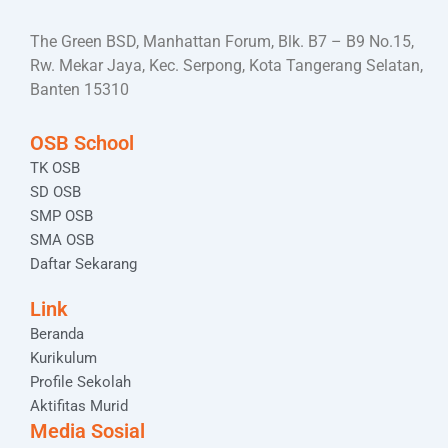
The Green BSD, Manhattan Forum, Blk. B7 – B9 No.15,
Rw. Mekar Jaya, Kec. Serpong, Kota Tangerang Selatan,
Banten 15310
OSB School
TK OSB
SD OSB
SMP OSB
SMA OSB
Daftar Sekarang
Link
Beranda
Kurikulum
Profile Sekolah
Aktifitas Murid
Media Sosial