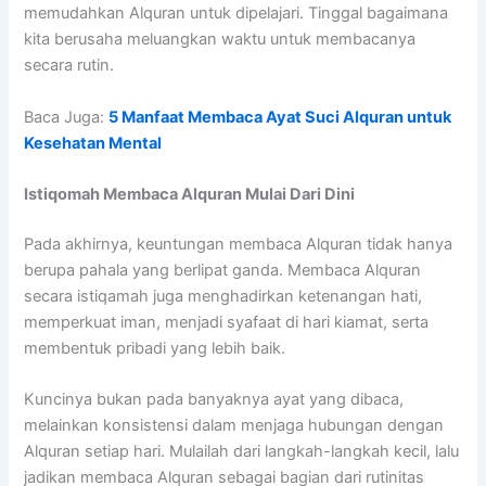
memudahkan Alquran untuk dipelajari. Tinggal bagaimana
kita berusaha meluangkan waktu untuk membacanya
secara rutin.
Baca Juga:
5 Manfaat Membaca Ayat Suci Alquran untuk
Kesehatan Mental
Istiqomah Membaca Alquran Mulai Dari Dini
Pada akhirnya, keuntungan membaca Alquran tidak hanya
berupa pahala yang berlipat ganda. Membaca Alquran
secara istiqamah juga menghadirkan ketenangan hati,
memperkuat iman, menjadi syafaat di hari kiamat, serta
membentuk pribadi yang lebih baik.
Kuncinya bukan pada banyaknya ayat yang dibaca,
melainkan konsistensi dalam menjaga hubungan dengan
Alquran setiap hari. Mulailah dari langkah-langkah kecil, lalu
jadikan membaca Alquran sebagai bagian dari rutinitas