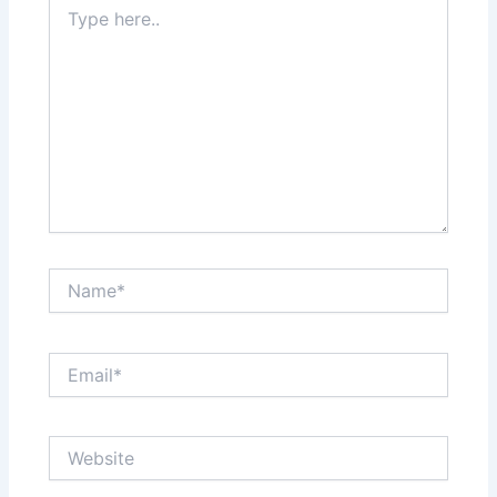
Type
here..
Name*
Email*
Website