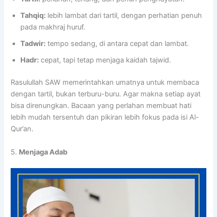
Tahqiq:
lebih lambat dari tartil, dengan perhatian penuh
pada makhraj huruf.
Tadwir:
tempo sedang, di antara cepat dan lambat.
Hadr:
cepat, tapi tetap menjaga kaidah tajwid.
Rasulullah SAW memerintahkan umatnya untuk membaca
dengan tartil, bukan terburu-buru. Agar makna setiap ayat
bisa direnungkan. Bacaan yang perlahan membuat hati
lebih mudah tersentuh dan pikiran lebih fokus pada isi Al-
Qur’an.
5.
Menjaga Adab