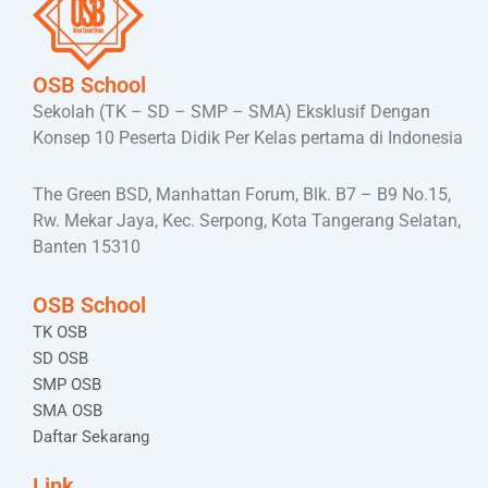
OSB School
Sekolah (TK – SD – SMP – SMA) Eksklusif Dengan
Konsep 10 Peserta Didik Per Kelas pertama di Indonesia
The Green BSD, Manhattan Forum, Blk. B7 – B9 No.15,
Rw. Mekar Jaya, Kec. Serpong, Kota Tangerang Selatan,
Banten 15310
OSB School
TK OSB
SD OSB
SMP OSB
SMA OSB
Daftar Sekarang
Link