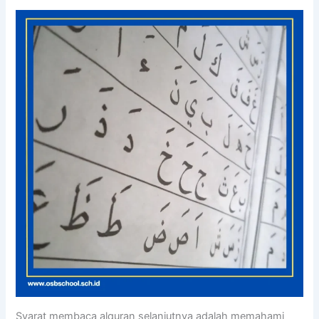
Syarat membaca alquran selanjutnya adalah memahami