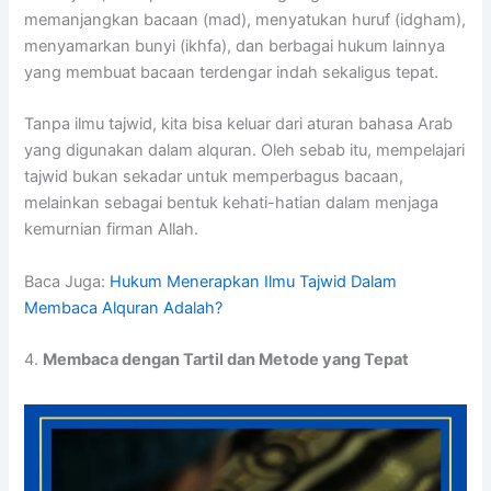
memanjangkan bacaan (mad), menyatukan huruf (idgham),
menyamarkan bunyi (ikhfa), dan berbagai hukum lainnya
yang membuat bacaan terdengar indah sekaligus tepat.
Tanpa ilmu tajwid, kita bisa keluar dari aturan bahasa Arab
yang digunakan dalam alquran. Oleh sebab itu, mempelajari
tajwid bukan sekadar untuk memperbagus bacaan,
melainkan sebagai bentuk kehati-hatian dalam menjaga
kemurnian firman Allah.
Baca Juga:
Hukum Menerapkan Ilmu Tajwid Dalam
Membaca Alquran Adalah?
4.
Membaca dengan Tartil dan Metode yang Tepat