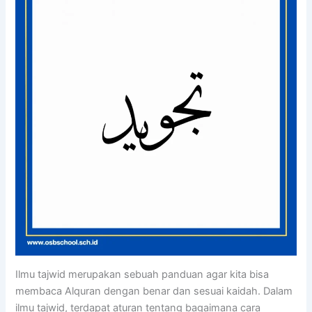
Ilmu tajwid merupakan sebuah panduan agar kita bisa
membaca Alquran dengan benar dan sesuai kaidah. Dalam
ilmu tajwid, terdapat aturan tentang bagaimana cara