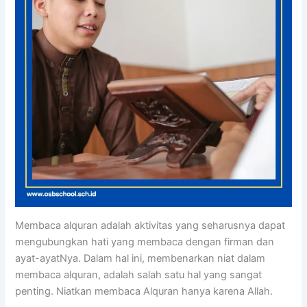
Membaca alquran adalah aktivitas yang seharusnya dapat
mengubungkan hati yang membaca dengan firman dan
ayat-ayatNya. Dalam hal ini, membenarkan niat dalam
membaca alquran, adalah salah satu hal yang sangat
penting. Niatkan membaca Alquran hanya karena Allah.