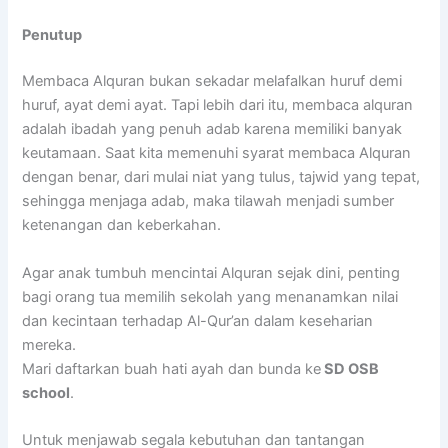
Penutup
Membaca Alquran bukan sekadar melafalkan huruf demi
huruf, ayat demi ayat. Tapi lebih dari itu, membaca alquran
adalah ibadah yang penuh adab karena memiliki banyak
keutamaan. Saat kita memenuhi syarat membaca Alquran
dengan benar, dari mulai niat yang tulus, tajwid yang tepat,
sehingga menjaga adab, maka tilawah menjadi sumber
ketenangan dan keberkahan.
Agar anak tumbuh mencintai Alquran sejak dini, penting
bagi orang tua memilih sekolah yang menanamkan nilai
dan kecintaan terhadap Al-Qur’an dalam keseharian
mereka.
Mari daftarkan buah hati ayah dan bunda ke
SD OSB
school
.
Untuk menjawab segala kebutuhan dan tantangan