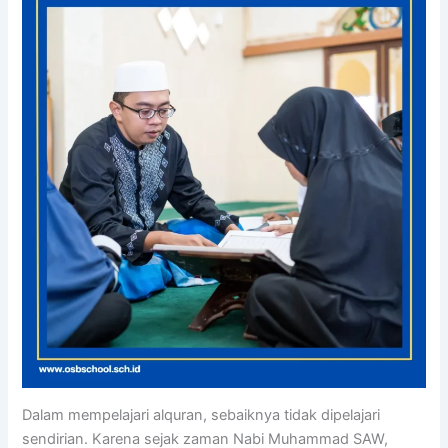
Dalam mempelajari alquran, sebaiknya tidak dipelajari
sendirian. Karena sejak zaman Nabi Muhammad SAW,