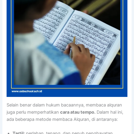
Selain benar dalam hukum bacaannya, membaca alquran
juga perlu memperhatikan
cara atau tempo.
Dalam hal ini,
ada beberapa metode membaca Alquran, di antaranya:
Tartil:
perlahan, tenang, dan penuh penghayatan.