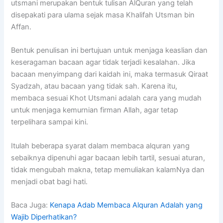
utsmani merupakan bentuk tulisan AlQuran yang telah
disepakati para ulama sejak masa Khalifah Utsman bin
Affan.
Bentuk penulisan ini bertujuan untuk menjaga keaslian dan
keseragaman bacaan agar tidak terjadi kesalahan. Jika
bacaan menyimpang dari kaidah ini, maka termasuk Qiraat
Syadzah, atau bacaan yang tidak sah. Karena itu,
membaca sesuai Khot Utsmani adalah cara yang mudah
untuk menjaga kemurnian firman Allah, agar tetap
terpelihara sampai kini.
Itulah beberapa syarat dalam membaca alquran yang
sebaiknya dipenuhi agar bacaan lebih tartil, sesuai aturan,
tidak mengubah makna, tetap memuliakan kalamNya dan
menjadi obat bagi hati.
Baca Juga:
Kenapa Adab Membaca Alquran Adalah yang
Wajib Diperhatikan?