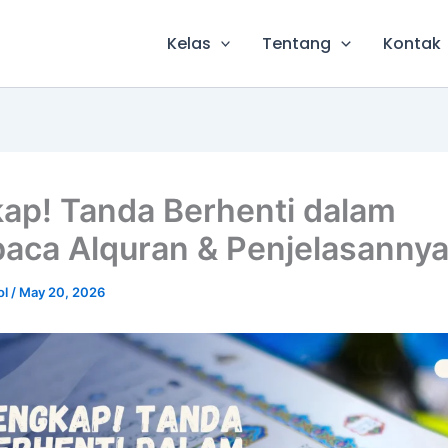
Kelas
Tentang
Kontak
ap! Tanda Berhenti dalam
ca Alquran & Penjelasanny
ol
/
May 20, 2026