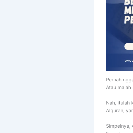
Pernah ngga
Atau malah 
Nah, itulah
Alquran, ya
Simpelnya, 