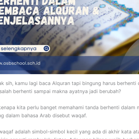
k sih, kamu lagi baca Alquran tapi bingung harus berhenti
salah berhenti sampai makna ayatnya jadi berubah?
 kenapa kita perlu banget memahami tanda berhenti dala
ng dalam bahasa Arab disebut waqaf.
waqaf adalah simbol-simbol kecil yang ada di akhir kata at