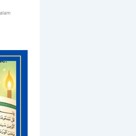
dalam