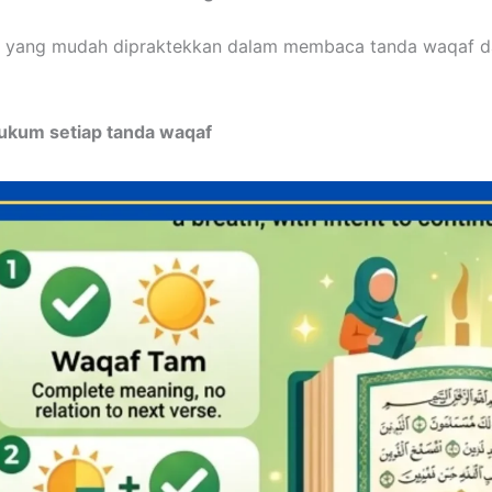
ra yang mudah dipraktekkan dalam membaca tanda waqaf 
hukum setiap tanda waqaf