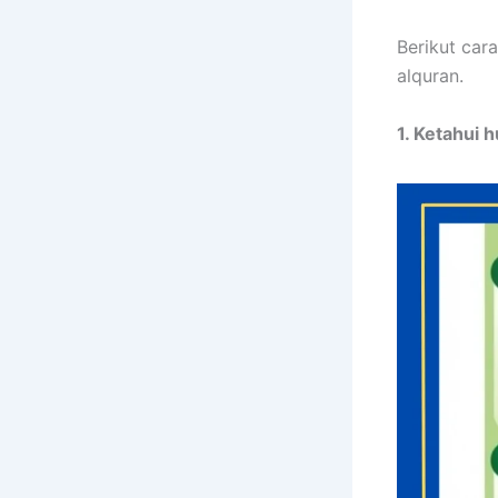
Berikut ca
alquran.
1. Ketahui 