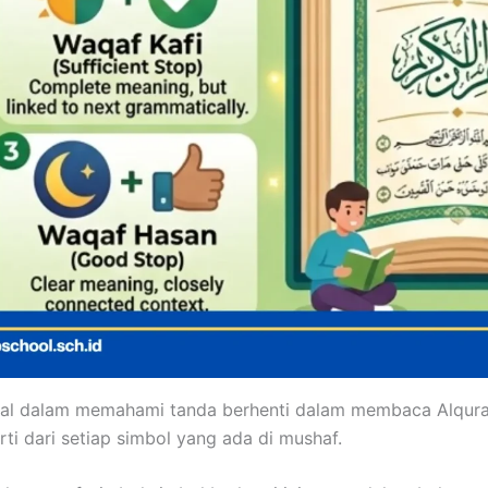
al dalam memahami tanda berhenti dalam membaca Alqura
rti dari setiap simbol yang ada di mushaf.